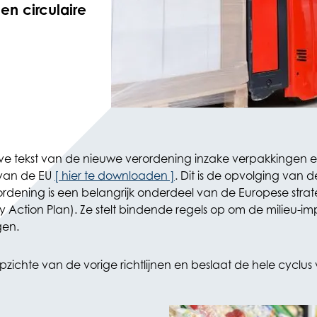
en circulaire
tieve tekst van de nieuwe verordening inzake verpakkinge
 van de EU
[ hier te downloaden ]
. Dit is de opvolging van
rordening is een belangrijk onderdeel van de Europese strat
Action Plan). Ze stelt bindende regels op om de milieu-im
gen.
opzichte van de vorige richtlijnen en beslaat de hele cycl