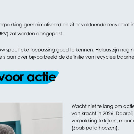
verpakking geminimaliseerd en zit er voldoende recyclaat i
UPV) zal worden aangepast.
specifieke toepassing goed te kennen. Helaas zijn nog niet 
e staan over bijvoorbeeld de definitie van recycleerbaarhe
voor actie
Wacht niet te lang om acti
van kracht in 2026. Daarbij
verpakking te kijken, maar
(Zoals pallethoezen).