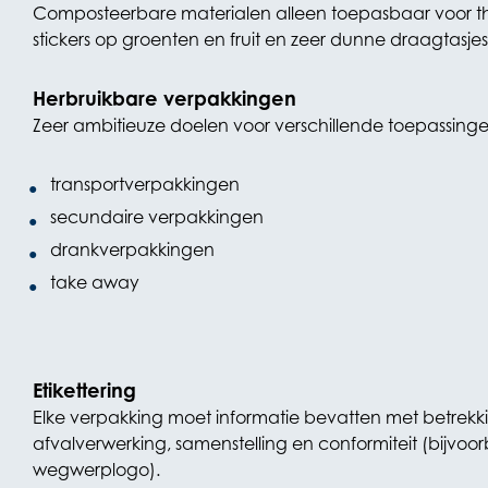
Composteerbare materialen alleen toepasbaar voor th
stickers op groenten en fruit en zeer dunne draagtasjes
Herbruikbare verpakkingen
Zeer ambitieuze doelen voor verschillende toepassin
transportverpakkingen
secundaire verpakkingen
drankverpakkingen
take away
Etikettering
Elke verpakking moet informatie bevatten met betrekki
afvalverwerking, samenstelling en conformiteit (bijvo
wegwerplogo).