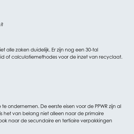
n?
alle zaken duidelijk. Er zijn nog een 30-tal
id of calculatiemethodes voor de inzet van recyclaat.
e te ondernemen. De eerste eisen voor de PPWR zijn al
 is het van belang niet alleen naar de primaire
 ook naar de secundaire en tertiaire verpakkingen