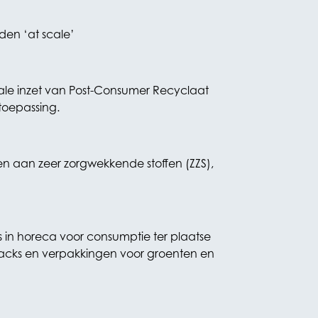
en ‘at scale’
le inzet van Post-Consumer Recyclaat
toepassing.
n aan zeer zorgwekkende stoffen (ZZS),
s in horeca voor consumptie ter plaatse
packs en verpakkingen voor groenten en