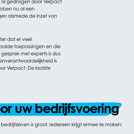
d al gedragen door Verpact
ebben nu al een
ngen alsmede de inzet van
ter dat er veel
paalde toepassingen en die
 gesprek met experts is dus
enverantwoordelijkheid is
or Verpact. De laatste
or uw bedrijfsvoering
drijfsleven is groot. Iedereen krijgt ermee te maken: