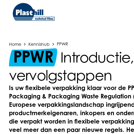
Home
Kennishub
PPWR
PPWR
Introductie
vervolgstappen
Is uw flexibele verpakking klaar voor de 
Packaging & Packaging Waste Regulation 
Europese verpakkingslandschap ingrijpend
productmerkeigenaren, inkopers en onde
die verpakt worden in flexibele verpakki
veel meer dan een paar nieuwe regels. Het