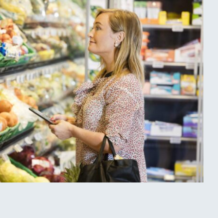
heid verpakkingsafval per hoofd van de bevolking met