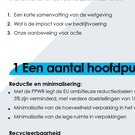
Een korte samenvatting van de wetgeving
Wat is de impact voor uw bedrijfsvoering
Onze aanbeveling voor actie
1 Een aantal hoofdpu
Reductie en minimalisering:
Met de PPWR legt de EU ambitieuze reductiedoelen v
5% zijn verminderd, met verdere doelstellingen van 
Minimalisatie van de hoeveelheid verpakking in het
Minimalisatie van de lege ruimte in verpakkingen
Recycleerbaarheid