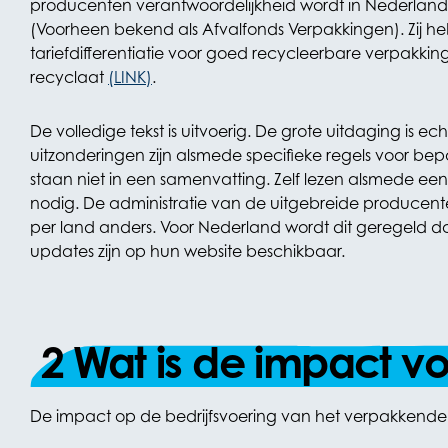
producenten verantwoordelijkheid wordt in Nederlan
(Voorheen bekend als Afvalfonds Verpakkingen). Zij h
tariefdifferentiatie voor goed recycleerbare verpakki
recyclaat
(LINK)
.
De volledige tekst is uitvoerig. De grote uitdaging is ech
uitzonderingen zijn alsmede specifieke regels voor be
staan niet in een samenvatting. Zelf lezen alsmede een
nodig. De administratie van de uitgebreide producent
per land anders. Voor Nederland wordt dit geregeld do
updates zijn op hun website beschikbaar.
2 Wat is de impact vo
De impact op de bedrijfsvoering van het verpakkende be