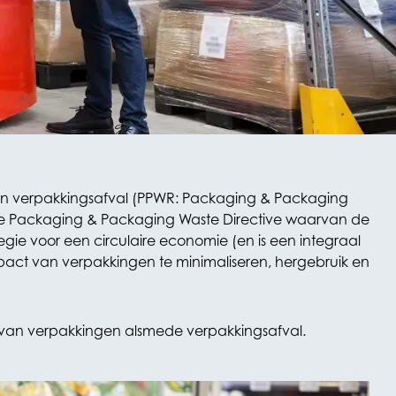
n en verpakkingsafval (PPWR: Packaging & Packaging
 de Packaging & Packaging Waste Directive waarvan de
egie voor een circulaire economie (en is een integraal
pact van verpakkingen te minimaliseren, hergebruik en
us van verpakkingen alsmede verpakkingsafval.