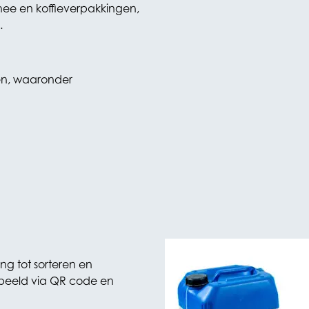
ee en koffieverpakkingen,
.
gen, waaronder
ng tot sorteren en
orbeeld via QR code en