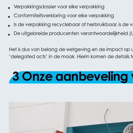
Verpakkingsdossier voor elke verpakking
Conformiteitsverklaring voor elke verpakking
Is de verpakking recyclebaar of herbruikbaar, is de 
De uitgebreide producenten verantwoordelijkheid (
Het is dus van belang de wetgeving en de impact op uw 
‘delegated acts’ in de maak. Hierin komen de details t
3 Onze aanbeveling 