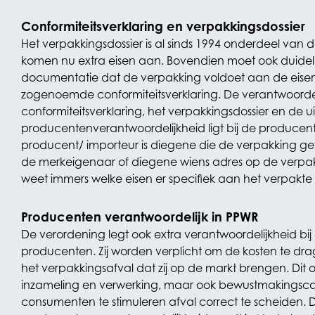
Conformiteitsverklaring en verpakkingsdossier
Het verpakkingsdossier is al sinds 1994 onderdeel van 
komen nu extra eisen aan. Bovendien moet ook duideli
documentatie dat de verpakking voldoet aan de eise
zogenoemde conformiteitsverklaring. De verantwoordel
conformiteitsverklaring, het verpakkingsdossier en de u
producentenverantwoordelijkheid ligt bij de producent
producent/ importeur is diegene die de verpakking gevu
de merkeigenaar of diegene wiens adres op de verpakk
weet immers welke eisen er specifiek aan het verpakte
Producenten verantwoordelijk in PPWR
De verordening legt ook extra verantwoordelijkheid b
producenten. Zij worden verplicht om de kosten te dr
het verpakkingsafval dat zij op de markt brengen. Dit 
inzameling en verwerking, maar ook bewustmaking
consumenten te stimuleren afval correct te scheiden. 