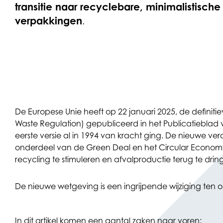
transitie naar recyclebare, minimalistische 
verpakkingen
.
De Europese Unie heeft op 22 januari 2025, de defini
Waste Regulation) gepubliceerd in het Publicatieblad
eerste versie al in 1994 van kracht ging. De nieuwe ve
onderdeel van de Green Deal en het Circular Economy 
recycling te stimuleren en afvalproductie terug te drin
De nieuwe wetgeving is een ingrijpende wijziging ten 
In dit artikel komen een aantal zaken naar voren: