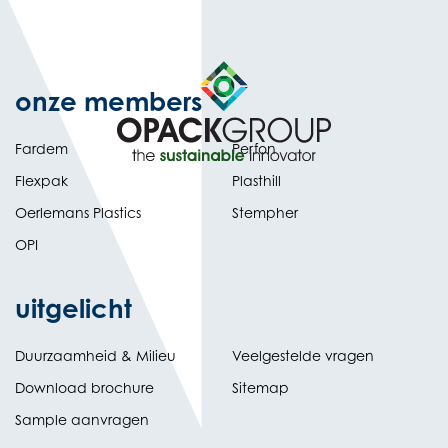
onze members
Fardem
Perfon
Flexpak
Plasthill
Oerlemans Plastics
Stempher
OPI
uitgelicht
Duurzaamheid & Milieu
Veelgestelde vragen
Download brochure
Sitemap
Sample aanvragen