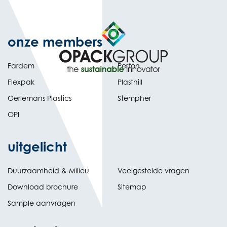
onze members
Fardem
Perfon
Flexpak
Plasthill
Oerlemans Plastics
Stempher
OPI
uitgelicht
Duurzaamheid & Milieu
Veelgestelde vragen
Download brochure
Sitemap
Sample aanvragen