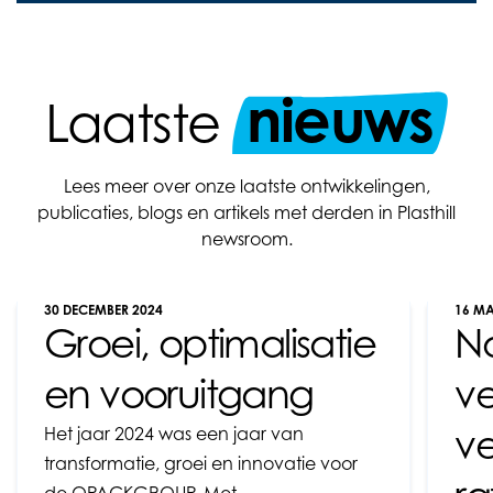
nieuws
Laatste
Lees meer over onze laatste ontwikkelingen,
publicaties, blogs en artikels met derden in Plasthill
newsroom.
30 DECEMBER 2024
16 MA
Groei, optimalisatie
N
en vooruitgang
v
v
Het jaar 2024 was een jaar van
transformatie, groei en innovatie voor