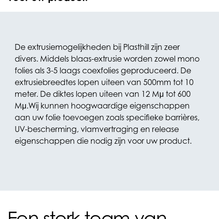
De extrusiemogelijkheden bij Plasthill zijn zeer
divers. Middels blaas-extrusie worden zowel mono
folies als 3-5 laags coexfolies geproduceerd. De
extrusiebreedtes lopen uiteen van 500mm tot 10
meter. De diktes lopen uiteen van 12 Mμ tot 600
Mμ.
Wij kunnen hoogwaardige eigenschappen
aan uw folie toevoegen zoals specifieke barrières,
UV-bescherming, vlamvertraging en release
eigenschappen die nodig zijn voor uw product.
Een sterk team van