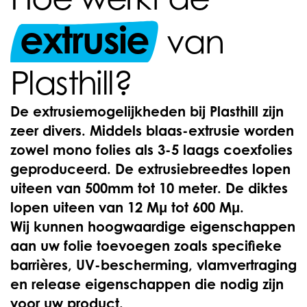
extrusie
van
Plasthill?
De extrusiemogelijkheden bij Plasthill zijn
zeer divers. Middels blaas-extrusie worden
zowel mono folies als 3-5 laags coexfolies
geproduceerd. De extrusiebreedtes lopen
uiteen van 500mm tot 10 meter. De diktes
lopen uiteen van 12 Mμ tot 600 Mμ.
Wij kunnen hoogwaardige eigenschappen
aan uw folie toevoegen zoals specifieke
barrières, UV-bescherming, vlamvertraging
en release eigenschappen die nodig zijn
voor uw product.