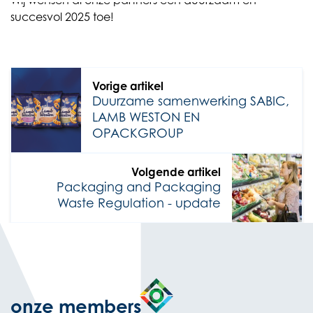
Wij wensen al onze partners een duurzaam en
succesvol 2025 toe!
Vorige artikel
Duurzame samenwerking SABIC,
LAMB WESTON EN
OPACKGROUP
Volgende artikel
Packaging and Packaging
Waste Regulation - update
onze members