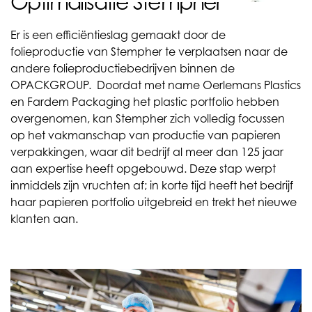
Optimalisatie Stempher
Er is een efficiëntieslag gemaakt door de
folieproductie van Stempher te verplaatsen naar de
andere folieproductiebedrijven binnen de
OPACKGROUP. Doordat met name Oerlemans Plastics
en Fardem Packaging het plastic portfolio hebben
overgenomen, kan Stempher zich volledig focussen
op het vakmanschap van productie van papieren
verpakkingen, waar dit bedrijf al meer dan 125 jaar
aan expertise heeft opgebouwd. Deze stap werpt
inmiddels zijn vruchten af; in korte tijd heeft het bedrijf
haar papieren portfolio uitgebreid en trekt het nieuwe
klanten aan.