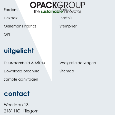
Fardem
Perfon
Flexpak
Plasthill
Oerlemans Plastics
Stempher
OPI
uitgelicht
Duurzaamheid & Milieu
Veelgestelde vragen
Download brochure
Sitemap
Sample aanvragen
contact
Weerlaan 13
2181 HG Hillegom