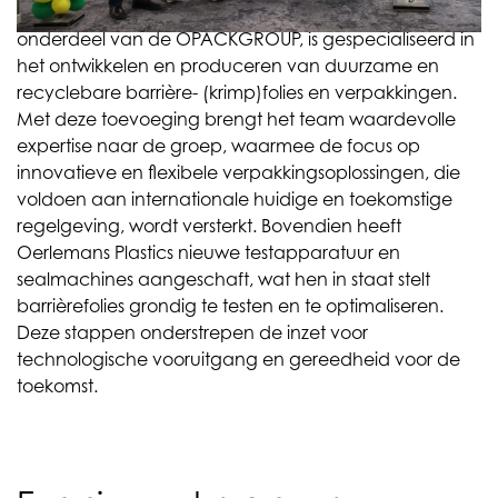
aan Oerlemans Plastics in Nederland. Dit bedrijf, een
onderdeel van de OPACKGROUP, is gespecialiseerd in
het ontwikkelen en produceren van duurzame en
recyclebare barrière- (krimp)folies en verpakkingen.
Met deze toevoeging brengt het team waardevolle
expertise naar de groep, waarmee de focus op
innovatieve en flexibele verpakkingsoplossingen, die
voldoen aan internationale huidige en toekomstige
regelgeving, wordt versterkt. Bovendien heeft
Oerlemans Plastics nieuwe testapparatuur en
sealmachines aangeschaft, wat hen in staat stelt
barrièrefolies grondig te testen en te optimaliseren.
Deze stappen onderstrepen de inzet voor
technologische vooruitgang en gereedheid voor de
toekomst.