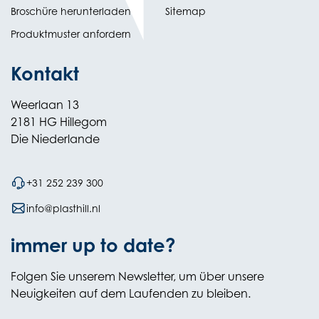
(opens
Broschüre herunterladen
Sitemap
in
Produktmuster anfordern
new
Kontakt
Weerlaan 13
2181 HG Hillegom
Die Niederlande
+31 252 239 300
info@plasthill.nl
immer up to date?
Folgen Sie unserem Newsletter, um über unsere
Neuigkeiten auf dem Laufenden zu bleiben.