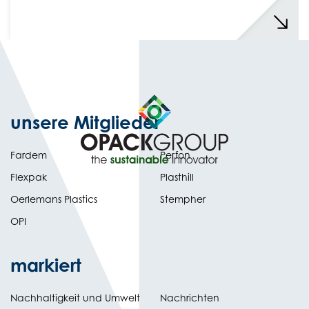
unsere Mitglieder
Fardem
Perfon
Flexpak
Plasthill
Oerlemans Plastics
Stempher
OPI
markiert
Nachhaltigkeit und Umwelt
Nachrichten
tab)