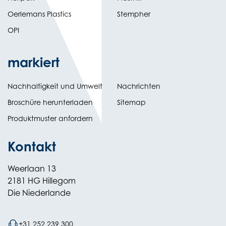
Oerlemans Plastics
Stempher
OPI
markiert
Nachhaltigkeit und Umwelt
Nachrichten
tab)
(opens
Broschüre herunterladen
Sitemap
in
Produktmuster anfordern
new
Kontakt
Weerlaan 13
2181 HG Hillegom
Die Niederlande
+31 252 239 300