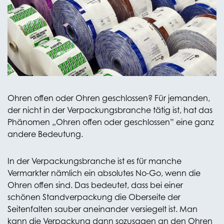
OHREN OFFEN!
Wir haben nämlich die Lösung für das
Verschließen der Ohren bei einer Mono-PE-
Verpackung.
Ohren offen oder Ohren geschlossen? Für jemanden,
der nicht in der Verpackungsbranche tätig ist, hat das
Phänomen „Ohren offen oder geschlossen” eine ganz
andere Bedeutung.
In der Verpackungsbranche ist es für manche
Vermarkter nämlich ein absolutes No-Go, wenn die
Ohren offen sind. Das bedeutet, dass bei einer
schönen Standverpackung die Oberseite der
Seitenfalten sauber aneinander versiegelt ist. Man
kann die Verpackung dann sozusagen an den Ohren