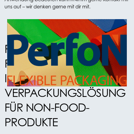
uns auf – wir denken gerne mit dir mit.
PERFON BOPP
FLOWPACK-FOLIE: DIE
IDEALE
VERPACKUNGSLÖSUNG
FÜR NON-FOOD-
PRODUKTE