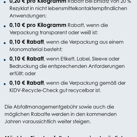
0,20 € pro Kilogramm
Rabatt bei Einsatz von 20 %
Rezyklat in nicht lebensmittelkontakt­empfindlichen
Anwendungen;
0,10 € pro Kilogramm
Rabatt, wenn die
Verpackung transparent oder weiß ist;
0,10 € Rabatt
, wenn die Verpackung aus einem
Monomaterial besteht;
0,10 € Rabatt
, wenn Etikett, Label, Sleeve oder
Bedruckung die entsprechenden Anforderungen
erfüllt; oder
0,10 € Rabatt
, wenn die Verpackung gemäß der
KIDV-Recycle-Check gut recycelbar ist.
Die Abfallmanagementgebühr sowie auch die
möglichen Rabatte werden in den kommenden
Jahren voraussichtlich weiter steigen.