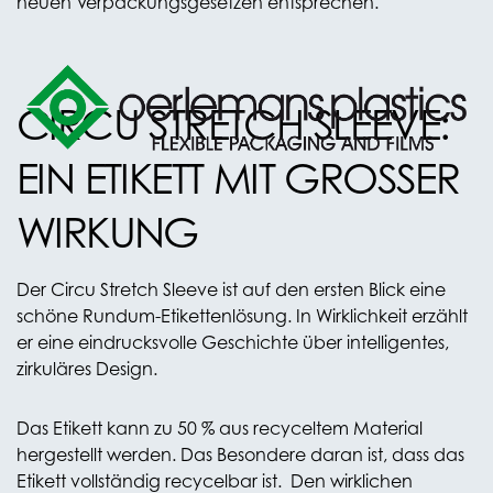
neuen Verpackungsgesetzen entsprechen.
CIRCU STRETCH SLEEVE:
EIN ETIKETT MIT GROSSER
WIRKUNG
Der Circu Stretch Sleeve ist auf den ersten Blick eine
schöne Rundum-Etikettenlösung. In Wirklichkeit erzählt
er eine eindrucksvolle Geschichte über intelligentes,
zirkuläres Design.
Das Etikett kann zu 50 % aus recyceltem Material
hergestellt werden. Das Besondere daran ist, dass das
Etikett vollständig recycelbar ist. Den wirklichen