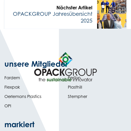
Nächster Artikel
OPACKGROUP Jahresübersicht
2025
unsere Mitglieder
Fardem
Perfon
Flexpak
Plasthill
Oerlemans Plastics
Stempher
OPI
markiert