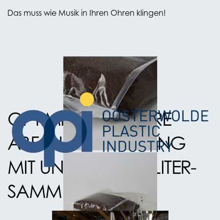
Das muss wie Musik in Ihren Ohren klingen!
OPTIMIEREN SIE IHRE
ABFALLENTSORGUNG
MIT UNSEREN 400-LITER-
SAMMELBEUTELN.