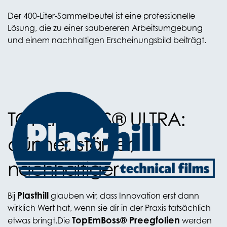
Der 400-Liter-Sammelbeutel ist eine professionelle
Lösung, die zu einer saubereren Arbeitsumgebung
und einem nachhaltigen Erscheinungsbild beiträgt.
TOPEMBOSS® ULTRA:
dünner, stärker,
nachhaltiger
Plasthill
Bij
glauben wir, dass Innovation erst dann
wirklich Wert hat, wenn sie dir in der Praxis tatsächlich
TopEmBoss® Preegfolien
etwas bringt.
Die
werden