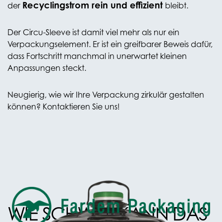
Recyclingstrom rein und effizient
der
bleibt.
Der Circu-Sleeve ist damit viel mehr als nur ein
Verpackungselement. Er ist ein greifbarer Beweis dafür,
dass Fortschritt manchmal in unerwartet kleinen
Anpassungen steckt.
Neugierig, wie wir Ihre Verpackung zirkulär gestalten
können? Kontaktieren Sie uns!
WIE SCHWER KANN DAS