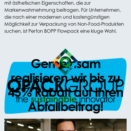
mit ästhetischen Eigenschaften, die zur
Markenwahrnehmung beitragen. Für Unternehmen,
die nach einer modernen und kostengünstigen
Möglichkeit zur Verpackung von Non-Food-Produkten
suchen, ist Perfon BOPP Flowpack eine kluge Wahl.
Gemeinsam
realisieren wir bis zu
45% Rabatt auf Ihren
Abfallbeitrag!