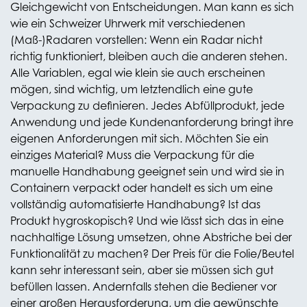
Gleichgewicht von Entscheidungen. Man kann es sich
wie ein Schweizer Uhrwerk mit verschiedenen
(Maß-)Radaren vorstellen: Wenn ein Radar nicht
richtig funktioniert, bleiben auch die anderen stehen.
Alle Variablen, egal wie klein sie auch erscheinen
mögen, sind wichtig, um letztendlich eine gute
Verpackung zu definieren. Jedes Abfüllprodukt, jede
Anwendung und jede Kundenanforderung bringt ihre
eigenen Anforderungen mit sich. Möchten Sie ein
einziges Material? Muss die Verpackung für die
manuelle Handhabung geeignet sein und wird sie in
Containern verpackt oder handelt es sich um eine
vollständig automatisierte Handhabung? Ist das
Produkt hygroskopisch? Und wie lässt sich das in eine
nachhaltige Lösung umsetzen, ohne Abstriche bei der
Funktionalität zu machen? Der Preis für die Folie/Beutel
kann sehr interessant sein, aber sie müssen sich gut
befüllen lassen. Andernfalls stehen die Bediener vor
einer großen Herausforderung, um die gewünschte