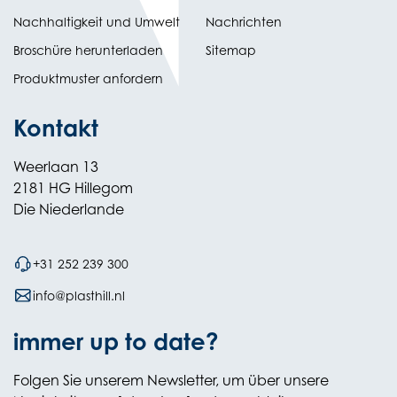
Nachhaltigkeit und Umwelt
Nachrichten
tab)
(opens
Broschüre herunterladen
Sitemap
in
Produktmuster anfordern
new
Kontakt
Weerlaan 13
2181 HG Hillegom
Die Niederlande
+31 252 239 300
info@plasthill.nl
immer up to date?
Folgen Sie unserem Newsletter, um über unsere