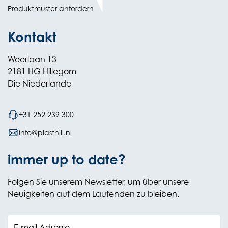
in
Produktmuster anfordern
new
Kontakt
Weerlaan 13
2181 HG Hillegom
Die Niederlande
+31 252 239 300
info@plasthill.nl
immer up to date?
Folgen Sie unserem Newsletter, um über unsere
Neuigkeiten auf dem Laufenden zu bleiben.
E-mail Adresse